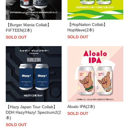
【HopNation Collab】
【Burger Mania Collab】
HopWave(2本)
FIFTEEN(2本)
SOLD OUT
SOLD OUT
Aloalo IPA(2本)
【Hazy Japan Tour Collab】
DDH Hazy!Hazy! Spectrum2(2
SOLD OUT
本)
SOLD OUT