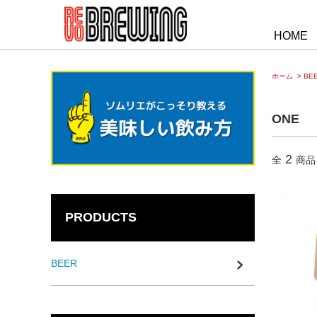
HOME
ホーム
>
BE
ONE
2
全
商品
PRODUCTS
BEER