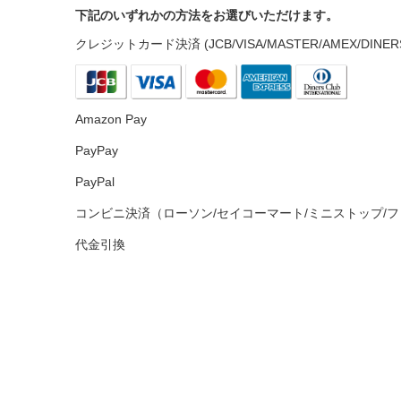
下記のいずれかの方法をお選びいただけます。
クレジットカード決済 (JCB/VISA/MASTER/AMEX/DINER
Amazon Pay
PayPay
PayPal
コンビニ決済（ローソン/セイコーマート/ミニストップ/フ
代金引換