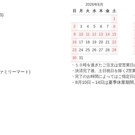
2026年8月
日
月
火
水
木
金
土
S)
1
2
3
4
5
6
7
8
9
10
11
12
13
14
15
16
17
18
19
20
21
22
23
24
25
26
27
28
29
30
31
・１０時を過ぎたご注文は翌営業日
・決済完了後、土日祝日を除く2営
ァミリーマート)
・完了のお時間によってはご指定日
・8月10日～14日は夏季休業期
HOME