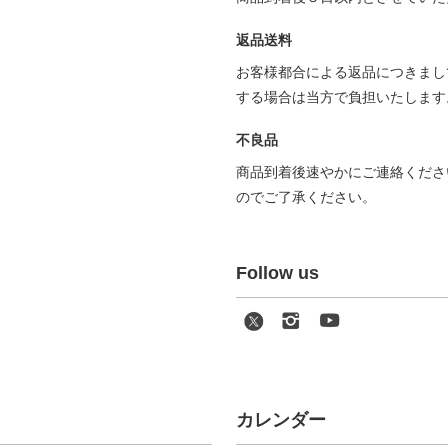
返品送料
お客様都合による返品につきまし
する場合は当方で負担いたしま
不良品
商品到着後速やかにご連絡くださ
のでご了承ください。
Follow us
カレンダー