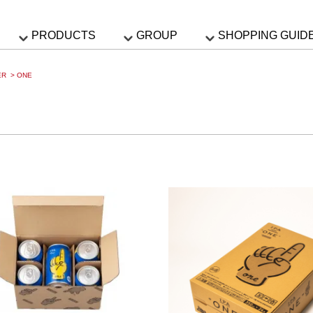
PRODUCTS
GROUP
SHOPPING GUID
ER
>
ONE