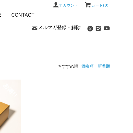
アカウント
カート(0)
E
CONTACT
メルマガ登録・解除
おすすめ順
価格順
新着順