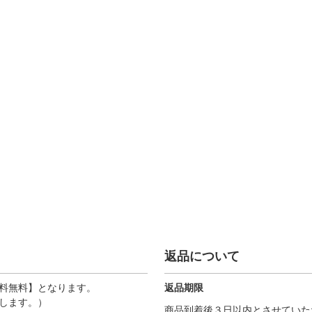
返品について
送料無料】となります。
返品期限
生します。）
商品到着後３日以内とさせてい